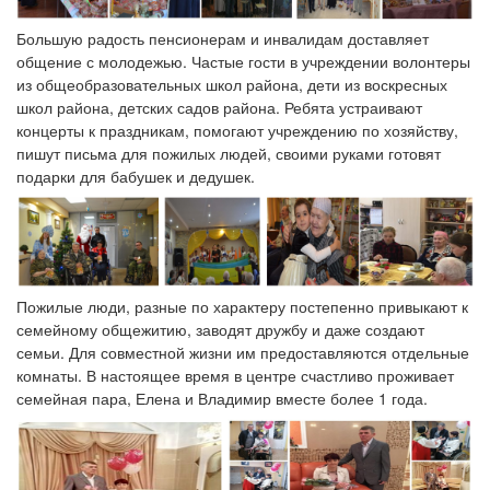
Большую радость пенсионерам и инвалидам доставляет
общение с молодежью. Частые гости в учреждении волонтеры
из общеобразовательных школ района, дети из воскресных
школ района, детских садов района. Ребята устраивают
концерты к праздникам, помогают учреждению по хозяйству,
пишут письма для пожилых людей, своими руками готовят
подарки для бабушек и дедушек.
Пожилые люди, разные по характеру постепенно привыкают к
семейному общежитию, заводят дружбу и даже создают
семьи. Для совместной жизни им предоставляются отдельные
комнаты. В настоящее время в центре счастливо проживает
семейная пара, Елена и Владимир вместе более 1 года.