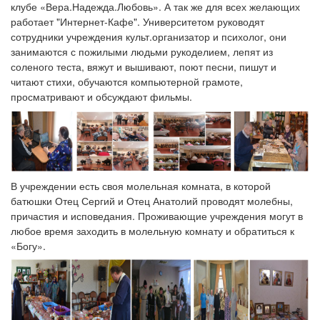
клубе «Вера.Надежда.Любовь». А так же для всех желающих
работает "Интернет-Кафе". Университетом руководят
сотрудники учреждения культ.организатор и психолог, они
занимаются с пожилыми людьми рукоделием, лепят из
соленого теста, вяжут и вышивают, поют песни, пишут и
читают стихи, обучаются компьютерной грамоте,
просматривают и обсуждают фильмы.
В учреждении есть своя молельная комната, в которой
батюшки Отец Сергий и Отец Анатолий проводят молебны,
причастия и исповедания. Проживающие учреждения могут в
любое время заходить в молельную комнату и обратиться к
«Богу».