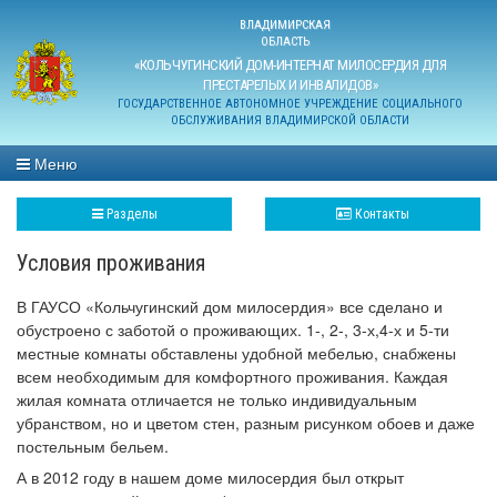
ВЛАДИМИРСКАЯ
ОБЛАСТЬ
«КОЛЬЧУГИНСКИЙ ДОМ-ИНТЕРНАТ МИЛОСЕРДИЯ ДЛЯ
ПРЕСТАРЕЛЫХ И ИНВАЛИДОВ»
ГОСУДАРСТВЕННОЕ АВТОНОМНОЕ УЧРЕЖДЕНИЕ СОЦИАЛЬНОГО
ОБСЛУЖИВАНИЯ ВЛАДИМИРСКОЙ ОБЛАСТИ
Меню
Разделы
Контакты
Условия проживания
В ГАУСО «Кольчугинский дом милосердия» все сделано и
обустроено с заботой о проживающих. 1-, 2-, 3-х,4-х и 5-ти
местные комнаты обставлены удобной мебелью, снабжены
всем необходимым для комфортного проживания. Каждая
жилая комната отличается не только индивидуальным
убранством, но и цветом стен, разным рисунком обоев и даже
постельным бельем.
А в 2012 году в нашем доме милосердия был открыт