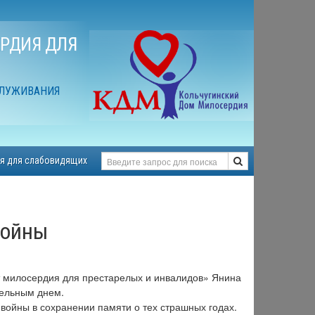
РДИЯ ДЛЯ
СЛУЖИВАНИЯ
я для слабовидящих
войны
т милосердия для престарелых и инвалидов» Янина
ельным днем.
ойны в сохранении памяти о тех страшных годах.