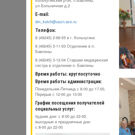
Кольчугинский р-он, п.Бавлены,
ул.Больничная д.2
E-mail:
dm_kolch@uszn.avo.ru
Телефон:
8 (49245) 2-66-55 в г. Кольчугино
8 (49245) 3-11-03 Отделение в п.
Бавлены
8 (49245) 3-12-04 Старшая медицинская
сестра в отделении п. Бавлены
Время работы: круглосуточно
Время работы администрации:
Понедельник-Пятница с 8-00 до 17-00,
Перерыв с 12-00 до 13-00
График посещения получателей
социальных услуг:
будние дни: с 8-00 до 22-00,
выходные и праздничные дни:
с 8-00 до 22-00