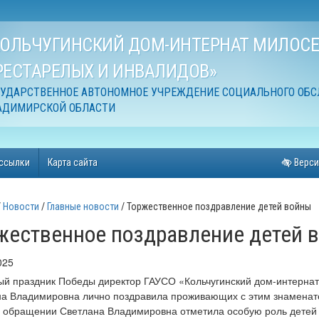
КОЛЬЧУГИНСКИЙ ДОМ-ИНТЕРНАТ МИЛОСЕ
РЕСТАРЕЛЫХ И ИНВАЛИДОВ»
СУДАРСТВЕННОЕ АВТОНОМНОЕ УЧРЕЖДЕНИЕ СОЦИАЛЬНОГО ОБ
АДИМИРСКОЙ ОБЛАСТИ
ссылки
Карта сайта
Верси
Новости
Главные новости
Торжественное поздравление детей войны
жественное поздравление детей 
025
ый праздник Победы директор ГАУСО «Кольчугинский дом-интерна
а Владимировна лично поздравила проживающих с этим знаменат
 обращении Светлана Владимировна отметила особую роль детей в