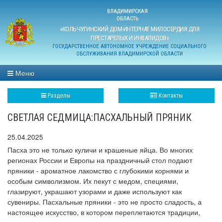
ВЛАДИМИРСКАЯ
ОБЛАСТЬ
«КОЛЬЧУГИНСКИЙ ДОМ-ИНТЕРНАТ МИЛОСЕРДИЯ ДЛЯ
ПРЕСТАРЕЛЫХ И ИНВАЛИДОВ»
ГОСУДАРСТВЕННОЕ АВТОНОМНОЕ УЧРЕЖДЕНИЕ СОЦИАЛЬНОГО
ОБСЛУЖИВАНИЯ ВЛАДИМИРСКОЙ ОБЛАСТИ
Меню
Разделы
Контакты
СВЕТЛАЯ СЕДМИЦА:ПАСХАЛЬНЫЙ ПРЯНИК
25.04.2025
Пасха это не только куличи и крашеные яйца. Во многих
регионах России и Европы на праздничный стол подают
пряники - ароматное лакомство с глубокими корнями и
особым символизмом. Их пекут с медом, специями,
глазируют, украшают узорами и даже используют как
сувениры. Пасхальные пряники - это не просто сладость, а
настоящее искусство, в котором переплетаются традиции,