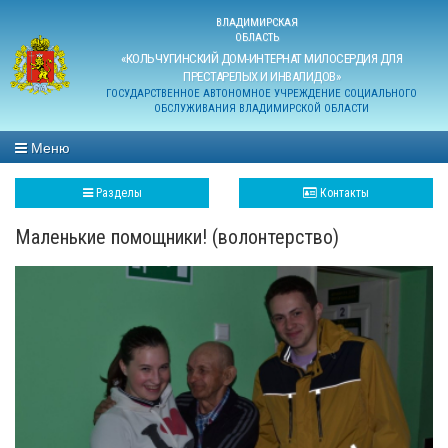
ВЛАДИМИРСКАЯ
ОБЛАСТЬ
«КОЛЬЧУГИНСКИЙ ДОМ-ИНТЕРНАТ МИЛОСЕРДИЯ ДЛЯ
ПРЕСТАРЕЛЫХ И ИНВАЛИДОВ»
ГОСУДАРСТВЕННОЕ АВТОНОМНОЕ УЧРЕЖДЕНИЕ СОЦИАЛЬНОГО
ОБСЛУЖИВАНИЯ ВЛАДИМИРСКОЙ ОБЛАСТИ
Меню
Разделы
Контакты
Маленькие помощники! (волонтерство)